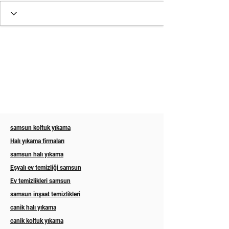
samsun koltuk yıkama
Halı yıkama firmaları
samsun halı yıkama
Eşyalı ev temizliği samsun
Ev temizlikleri samsun
samsun inşaat temizlikleri
canik halı yıkama
canik koltuk yıkama