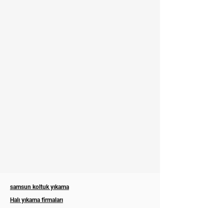
samsun koltuk yıkama
Halı yıkama firmaları
samsun halı yıkama