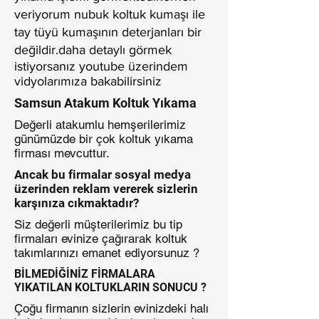
veriyorum nubuk koltuk kumaşı ile
tay tüyü kumaşının deterjanları bir
değildir.daha detaylı görmek
istiyorsanız youtube üzerindem
vidyolarımıza bakabilirsiniz
Samsun Atakum Koltuk Yıkama
Değerli atakumlu hemşerilerimiz
günümüzde bir çok koltuk yıkama
firması mevcuttur.
Ancak bu firmalar sosyal medya
üzerinden reklam vererek sizlerin
karşınıza cıkmaktadır?
Siz değerli müşterilerimiz bu tip
firmaları evinize çağırarak koltuk
takımlarınızı emanet ediyorsunuz ?
BİLMEDİĞİNİZ FİRMALARA
YIKATILAN KOLTUKLARIN SONUCU ?
Çoğu firmanın sizlerin evinizdeki halı