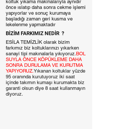
koltuk yıkama makinalarıyla aynıdır
önce ıslatıp daha sonra cekme işlemi
yapıyorlar ve sonuç kurumaya
başladığı zaman geri kusma ve
lekelenme yapmaktadır
BİZİM FARKIMIZ NEDİR ?
ESİLA TEMİZLİK olarak bizim
farkımız biz koltuklarınızı yıkarken
sanayi
tipi makınalarla yıkıyoruz.
BOL
SUYLA ÖNCE KÖPÜKLEME DAHA
SONRA DURULAMA VE KURUTMA
YAPIYORUZ.
Yıkanan koltuklar yüzde
95 oranında kurutuyoruz iki saat
içinde takımın kumaşı kurumakta biz
garanti olsun diye 8 saat kullanmayın
diyoruz.