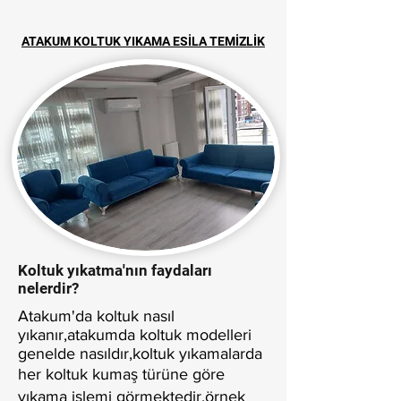
ATAKUM KOLTUK YIKAMA ESİLA TEMİZLİK
Koltuk yıkatma'nın faydaları
nelerdir?
Atakum'da koltuk nasıl
yıkanır,atakumda koltuk modelleri
genelde nasıldır,koltuk yıkamalarda
her koltuk kumaş türüne göre
yıkama işlemi görmektedir.örnek