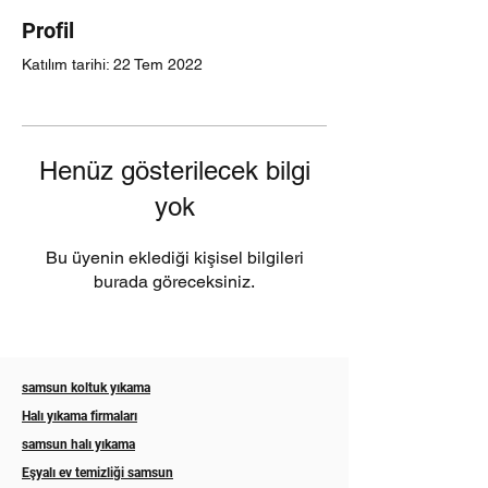
Profil
Katılım tarihi: 22 Tem 2022
Henüz gösterilecek bilgi
yok
Bu üyenin eklediği kişisel bilgileri
burada göreceksiniz.
samsun koltuk yıkama
Halı yıkama firmaları
samsun halı yıkama
Eşyalı ev temizliği samsun