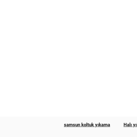
samsun koltuk yıkama
Halı y