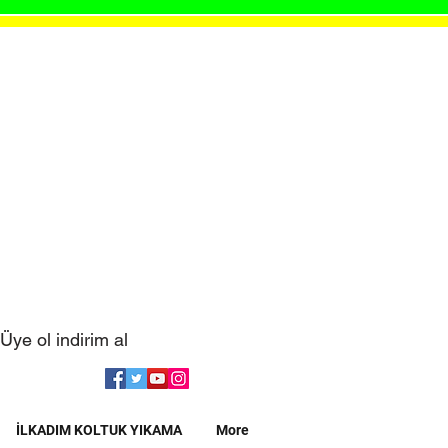
Üye ol indirim al
İLKADIM KOLTUK YIKAMA
More