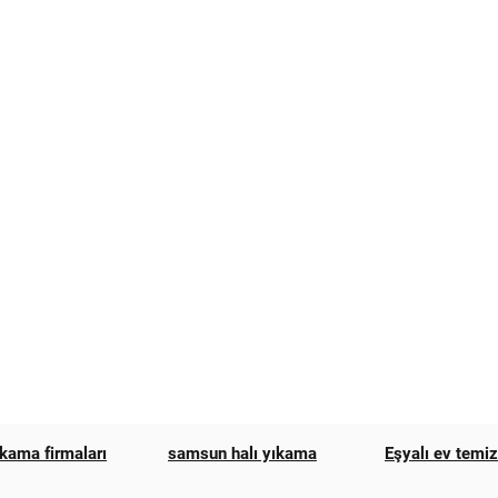
ıkama firmaları
samsun halı yıkama
Eşyalı ev temi