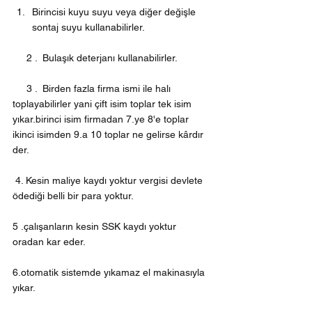
Birincisi kuyu suyu veya diğer değişle 
sontaj suyu kullanabilirler.
     2 .  Bulaşık deterjanı kullanabilirler.
     3 .  Birden fazla firma ismi ile halı 
toplayabilirler yani çift isim toplar tek isim 
yıkar.birinci isim firmadan 7.ye 8'e toplar 
ikinci isimden 9.a 10 toplar ne gelirse kârdır 
der.
 4. Kesin maliye kaydı yoktur vergisi devlete 
ödediği belli bir para yoktur.
5 .çalışanların kesin SSK kaydı yoktur 
oradan kar eder.
6.otomatik sistemde yıkamaz el makinasıyla 
yıkar.