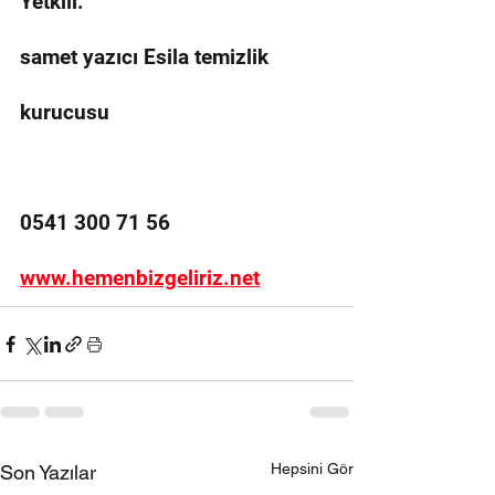
Yetkili: 
samet yazıcı Esila temizlik 
kurucusu
0541 300 71 56
www.hemenbizgeliriz.net
Hepsini Gör
Son Yazılar