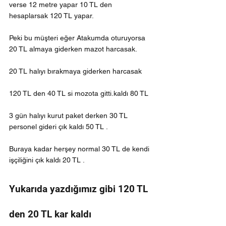
verse 12 metre yapar 10 TL den 
hesaplarsak 120 TL yapar.
Peki bu müşteri eğer Atakumda oturuyorsa 
20 TL almaya giderken mazot harcasak.
20 TL halıyı bırakmaya giderken harcasak 
120 TL den 40 TL si mozota gitti.kaldı 80 TL 
3 gün halıyı kurut paket derken 30 TL 
personel gideri çık kaldı 50 TL .
Buraya kadar herşey normal 30 TL de kendi 
işçiliğini çık kaldı 20 TL .
Yukarıda yazdığımız gibi 120 TL 
den 20 TL kar kaldı 