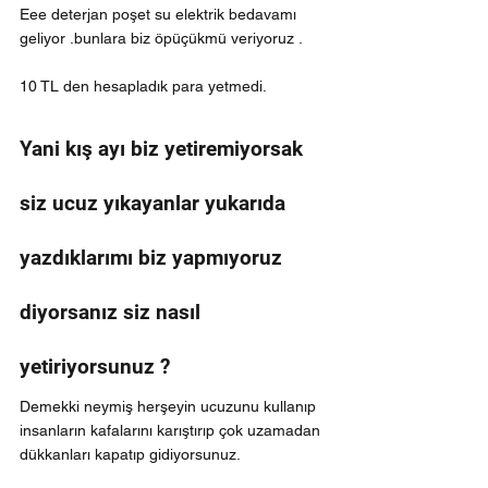
Eee deterjan poşet su elektrik bedavamı 
geliyor .bunlara biz öpüçükmü veriyoruz .
10 TL den hesapladık para yetmedi.
Yani kış ayı biz yetiremiyorsak 
siz ucuz yıkayanlar yukarıda 
yazdıklarımı biz yapmıyoruz 
diyorsanız siz nasıl 
yetiriyorsunuz ?
Demekki neymiş herşeyin ucuzunu kullanıp 
insanların kafalarını karıştırıp çok uzamadan 
dükkanları kapatıp gidiyorsunuz.