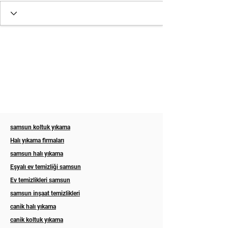
samsun koltuk yıkama
Halı yıkama firmaları
samsun halı yıkama
Eşyalı ev temizliği samsun
Ev temizlikleri samsun
samsun inşaat temizlikleri
canik halı yıkama
canik koltuk yıkama