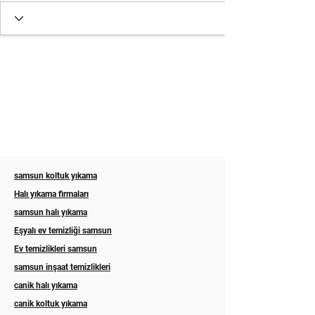
samsun koltuk yıkama
Halı yıkama firmaları
samsun halı yıkama
Eşyalı ev temizliği samsun
Ev temizlikleri samsun
samsun inşaat temizlikleri
canik halı yıkama
canik koltuk yıkama