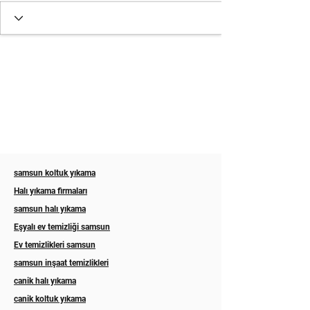
samsun koltuk yıkama
Halı yıkama firmaları
samsun halı yıkama
Eşyalı ev temizliği samsun
Ev temizlikleri samsun
samsun inşaat temizlikleri
canik halı yıkama
canik koltuk yıkama