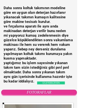
Daha sonra koltuk takımının modeline
göre en uygun olan deterjan hazırlanır
yıkanacak takımın kumaşın kalitesine
göre
makine
tesisatı kurulur.
ve fırçalama aparatı ile aynı anda
makinadan
deterjan
verilir bunu
neden
mi
yapıyoruz kumaş zedelenmesin diye
güzelce köpüklendikten sonra vakumlama
makinası ile hem su vererek hem vakum
yaparız. Sebep
ney derseniz durulama
yapılmayan koltuk takımı kurumaya yakın
kusma yapmaktadır.
yaptığımız bu işlem sayesinde yıkanan
takım tam sizin istediğiniz gibi pırıl pırıl
olmaktadır. Daha
sonra yıkanan takım
aynı gün içerisinde kullanıma hazırdır işte
bu kadar
iddialıyız
.
İZLEYEBİLİRSİN
FOTORAFLAR