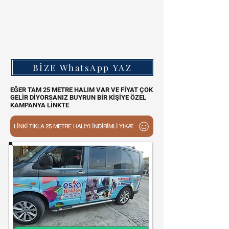
BİZE WhatsApp YAZ
EĞER TAM 25 METRE HALIM VAR VE FİYAT ÇOK
GELİR DİYORSANIZ BUYRUN BİR KİŞİYE ÖZEL
KAMPANYA LİNKTE
LİNKİ TIKLA 25 METRE HALIYI İNDİRİMLİ YIKAT