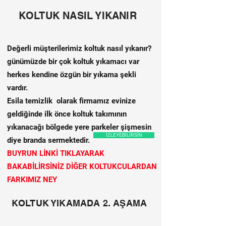
KOLTUK NASIL YIKANIR
Değerli müşterilerimiz koltuk nasıl yıkanır?
günümüzde bir çok koltuk yıkamacı var
herkes kendine özgün bir yıkama şekli
vardır.
Esila temizlik olarak firmamız evinize
geldiğinde ilk önce koltuk takımının
yıkanacağı bölgede yere parkeler şişmesin
İZLEYEBİLİRSİN
diye branda sermektedir.
BUYRUN LİNKİ TIKLAYARAK
BAKABİLİRSİNİZ DİĞER KOLTUKCULARDAN
FARKIMIZ NEY
KOLTUK YIKAMADA 2. AŞAMA