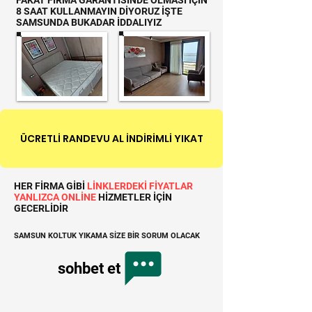
FAKAT FİRMA GARANTİSİNDE OLMASI İÇİN
8 SAAT KULLANMAYIN DİYORUZ İŞTE
SAMSUNDA BUKADAR İDDALIYIZ
ÜCRETLİ RANDEVU AL İNDİRİMLİ YIKAT
HER FİRMA GİBİ
LİNKLERDEKİ FİYATLAR
YANLIZCA ONLİNE
HİZMETLER İÇİN
GECERLİDİR
SAMSUN KOLTUK YIKAMA SİZE BİR SORUM OLACAK
sohbet et