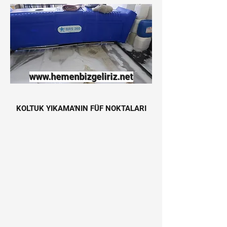
www.hemenbizgeliriz.net
KOLTUK YIKAMA'NIN FÜF NOKTALARI