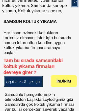
hizmeti vermektedir. Samsunda
koltuk yıkama, Samsunda kanepe
yıkama, Koltuk yıkama samsun,
SAMSUN KOLTUK YIKAMA
Her insan evindeki koltukların
tertemiz olmasını ister işte bu sırada
hemen internetten kendine uygun
koltuk yıkama firması aramaya
başlar
Tam bu sırada samsun'daki
koltuk yıkama firmaları
devreye girer ?
İNDİRİM
0362 228 32 91
Samsunlu hemşerilerimizin
bilmedikleri başlıkta söylediğimiz gibi
Samsun'da çok koltuk yıkama firması
var bu işi gerçekten severek yapanda