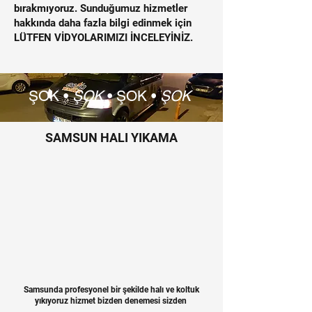
bırakmıyoruz. Sunduğumuz hizmetler
hakkında daha fazla bilgi edinmek için
LÜTFEN VİDYOLARIMIZI İNCELEYİNİZ.
ŞOK •
ŞOK
•
ŞOK •
ŞOK
SAMSUN HALI YIKAMA
Samsunda profesyonel bir şekilde halı ve koltuk
yıkıyoruz hizmet bizden denemesi sizden