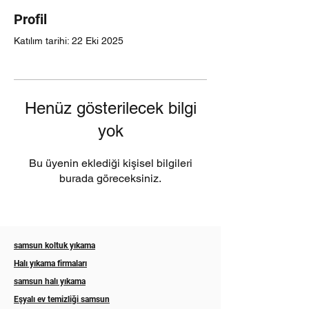
Profil
Katılım tarihi: 22 Eki 2025
Henüz gösterilecek bilgi
yok
Bu üyenin eklediği kişisel bilgileri
burada göreceksiniz.
samsun koltuk yıkama
Halı yıkama firmaları
samsun halı yıkama
Eşyalı ev temizliği samsun