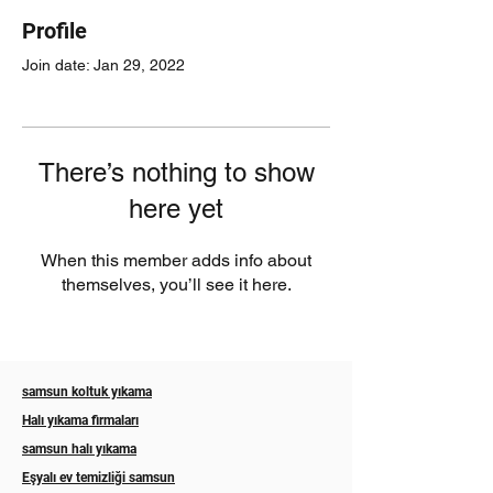
Profile
Join date: Jan 29, 2022
There’s nothing to show
here yet
When this member adds info about
themselves, you’ll see it here.
samsun koltuk yıkama
Halı yıkama firmaları
samsun halı yıkama
Eşyalı ev temizliği samsun