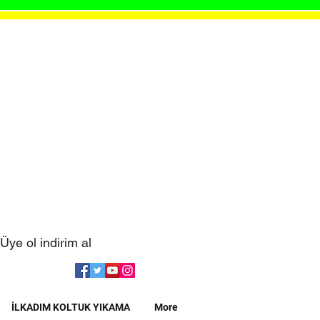
Üye ol indirim al
İLKADIM KOLTUK YIKAMA
More