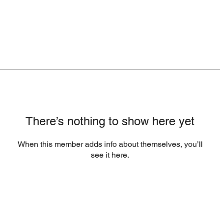
There’s nothing to show here yet
When this member adds info about themselves, you’ll
see it here.