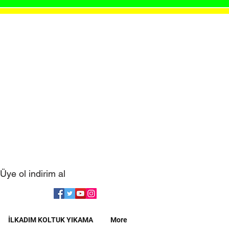
Üye ol indirim al
İLKADIM KOLTUK YIKAMA
More