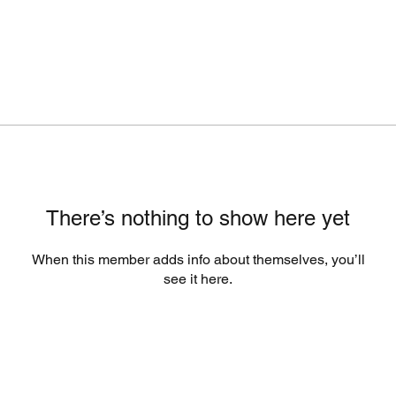
There’s nothing to show here yet
When this member adds info about themselves, you’ll
see it here.